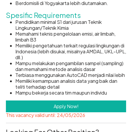
Berdomisili di Yogyakarta lebih diutamakan.
Spesific Requirements
Pendidikan minimal S1 dari jurusan Teknik
Lingkungan/Teknik Kimia
Memahami teknis pengelolaan emisi, air limbah,
limbah B3
Memiliki pengetahuan terkait regulasi lingkungan di
Indonesia (lebih disukai, misalnya AMDAL, UKL-UPL,
dll.)
Mampu melakukan pengambilan sampel (sampling)
dan memahami metode analisis dasar
Terbiasa menggunakan AutoCAD menjadi nilai lebih
Memiliki kemampuan analisis data yang baik dan
teliti terhadap detail
Mampu bekerja secara tim maupun individu
Apply Now!
This vacancy valid until: 24/05/2026
Looking For Other Position?