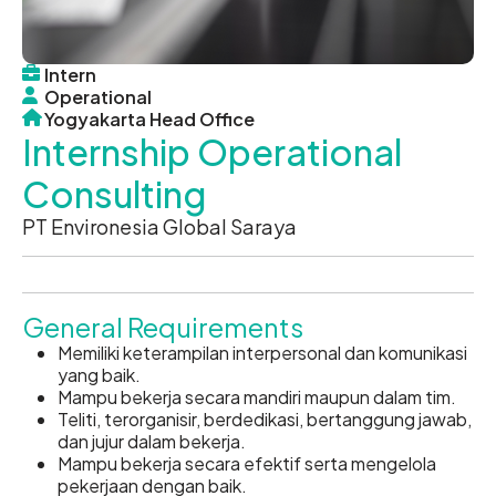
Intern
Operational
Yogyakarta Head Office
Internship Operational
Consulting
PT Environesia Global Saraya
General Requirements
Memiliki keterampilan interpersonal dan komunikasi
yang baik.
Mampu bekerja secara mandiri maupun dalam tim.
Teliti, terorganisir, berdedikasi, bertanggung jawab,
dan jujur dalam bekerja.
Mampu bekerja secara efektif serta mengelola
pekerjaan dengan baik.