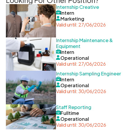
Internship Creative
Intern
Marketing
Valid until: 27/06/2026
Internship Maintenance &
Equipment
Intern
Operational
Valid until: 27/06/2026
Internship Sampling Engineer
Intern
Operational
Valid until: 30/06/2026
Staff Reporting
Fulltime
Operational
Valid until: 30/06/2026