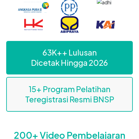
85
K++ Lulusan
Dicetak Hingga 2026
21
+ Program Pelatihan
Teregistrasi Resmi BNSP
200+ Video Pembelajaran