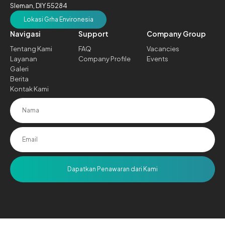
Sleman, DIY 55284
Lokasi Grha Environesia
Navigasi
Support
Company Group
Tentang Kami
FAQ
Vacancies
Layanan
Company Profile
Events
Galeri
Berita
Kontak Kami
Dapatkan Penawaran dari Kami