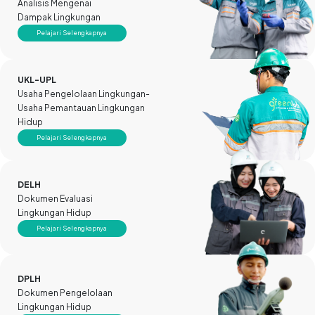
Analisis Mengenai
Dampak Lingkungan
Pelajari Selengkapnya
UKL-UPL
Usaha Pengelolaan Lingkungan-
Usaha Pemantauan Lingkungan
Hidup
Pelajari Selengkapnya
DELH
Dokumen Evaluasi
Lingkungan Hidup
Pelajari Selengkapnya
DPLH
Dokumen Pengelolaan
Lingkungan Hidup