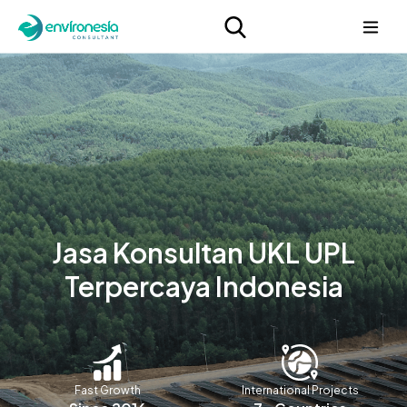
Jasa Konsultan UKL UPL
Terpercaya Indonesia
Fast Growth
International Projects