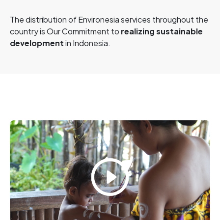
The distribution of Environesia services throughout the
country is Our Commitment to
realizing
sustainable
development
in Indonesia.