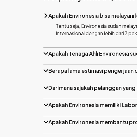
Tentu saja, Environesia sudah melayan
Internasional dengan lebih dari 7 pek
Apakah Tenaga Ahli Environesia sud
Berapa lama estimasi pengerjaan 
Darimana sajakah pelanggan yang 
Apakah Environesia memiliki Labo
Apakah Environesia membantu pro