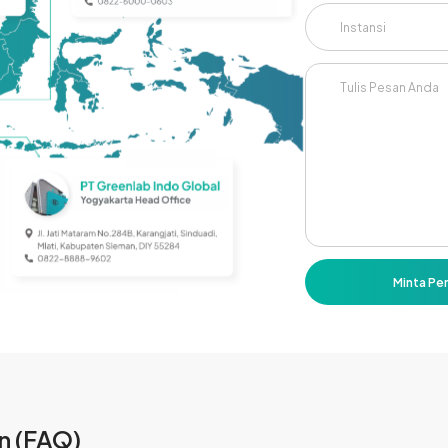
Minta Pe
n (FAQ)