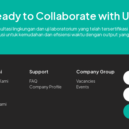
ady to Collaborate with 
tasi lingkungan dan uji laboratorium yang telah tersertifikasi
usi untuk kemudahan dan efisiensi waktu dengan output yang
i
Support
Company Group
Kami
FAQ
Vacancies
Company Profile
Events
ami