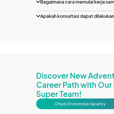
Bagaimana cara memulai kerja sa
Apakah konsultasi dapat dilakukan
Discover New Adven
Career Path with Ou
Super Team!
Check Environesia Vacancy