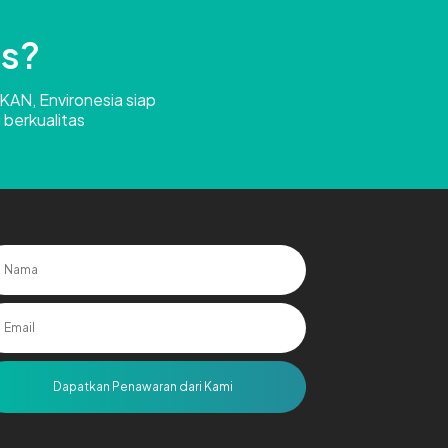
Us?
 KAN, Environesia siap
 berkualitas
Dapatkan Penawaran dari Kami