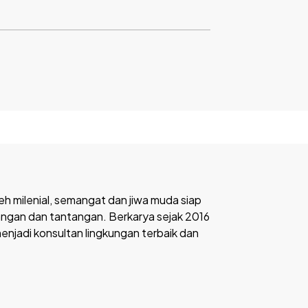
eh milenial, semangat dan jiwa muda siap
angan dan tantangan. Berkarya sejak 2016
menjadi konsultan lingkungan terbaik dan