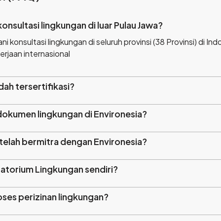
Apakah Environesia bisa melayani konsultasi lingkungan di luar Pulau Jawa?
i konsultasi lingkungan di seluruh provinsi (38 Provinsi) di I
erjaan internasional
ah tersertifikasi?
dokumen lingkungan di Environesia?
telah bermitra dengan Environesia?
ratorium Lingkungan sendiri?
ses perizinan lingkungan?