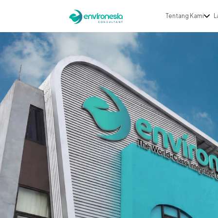
Tentang Kami
L