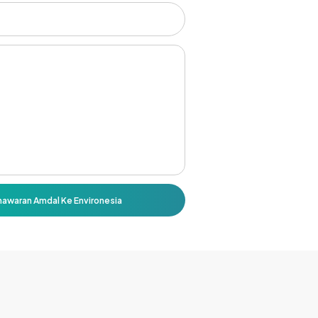
nawaran Amdal Ke Environesia