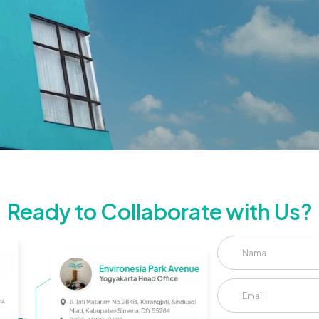
Ready to Collaborate with Us?