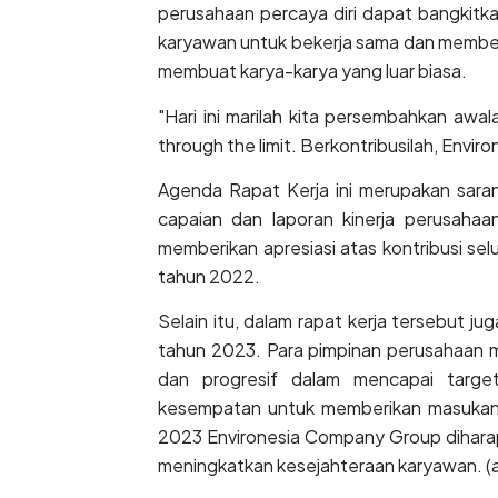
perusahaan percaya diri dapat bangkitk
karyawan untuk bekerja sama dan memberi
membuat karya-karya yang luar biasa.
"Hari ini marilah kita persembahkan a
through the limit. Berkontribusilah, Envi
Agenda Rapat Kerja ini merupakan sara
capaian dan laporan kinerja perusahaa
memberikan apresiasi atas kontribusi se
tahun 2022.
Selain itu, dalam rapat kerja tersebut j
tahun 2023. Para pimpinan perusahaan 
dan progresif dalam mencapai target
kesempatan untuk memberikan masukan 
2023 Environesia Company Group dihar
meningkatkan kesejahteraan karyawan. (