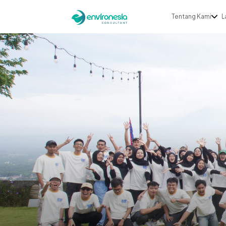
Tentang Kami
L