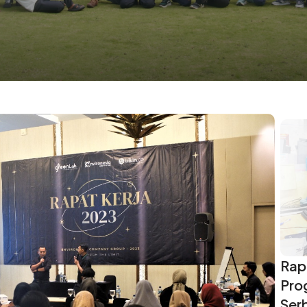
Rap
Pro
Ser