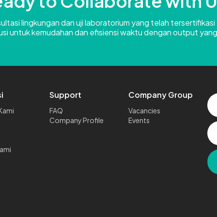
ady to Collaborate with 
tasi lingkungan dan uji laboratorium yang telah tersertifikasi
usi untuk kemudahan dan efisiensi waktu dengan output yang
i
Support
Company Group
Kami
FAQ
Vacancies
Company Profile
Events
ami