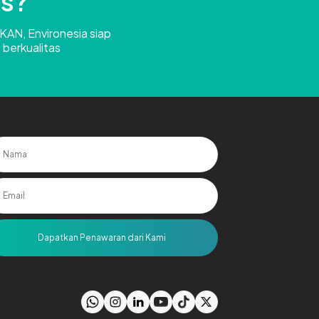
Us?
 KAN, Environesia siap
 berkualitas
Dapatkan Penawaran dari Kami