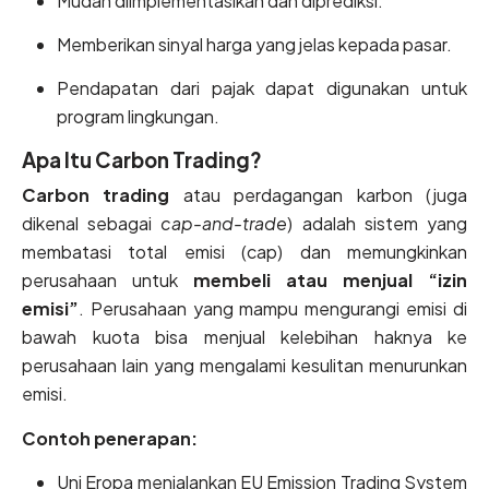
Mudah diimplementasikan dan diprediksi.
Memberikan sinyal harga yang jelas kepada pasar.
Pendapatan dari pajak dapat digunakan untuk
program lingkungan.
Apa Itu Carbon Trading?
Carbon trading
atau perdagangan karbon (juga
dikenal sebagai
cap-and-trade
) adalah sistem yang
membatasi total emisi (cap) dan memungkinkan
perusahaan untuk
membeli atau menjual “izin
emisi”
. Perusahaan yang mampu mengurangi emisi di
bawah kuota bisa menjual kelebihan haknya ke
perusahaan lain yang mengalami kesulitan menurunkan
emisi.
Contoh penerapan:
Uni Eropa menjalankan EU Emission Trading System