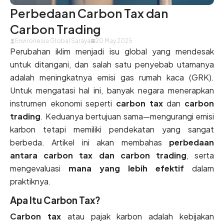
Perbedaan Carbon Tax dan
Carbon Trading
Environesia Global Saraya
20 May 2025
Perubahan iklim menjadi isu global yang mendesak
untuk ditangani, dan salah satu penyebab utamanya
adalah meningkatnya emisi gas rumah kaca (GRK).
Untuk mengatasi hal ini, banyak negara menerapkan
instrumen ekonomi seperti
carbon tax
dan
carbon
trading
. Keduanya bertujuan sama—mengurangi emisi
karbon tetapi memiliki pendekatan yang sangat
berbeda. Artikel ini akan membahas
perbedaan
antara carbon tax dan carbon trading
, serta
mengevaluasi
mana yang lebih efektif
dalam
praktiknya.
Apa Itu Carbon Tax?
Carbon tax
atau pajak karbon adalah kebijakan