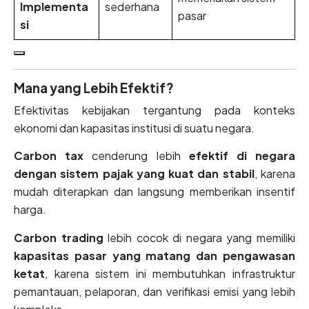
Implementa
sederhana
pasar
si
Mana yang Lebih Efektif?
Efektivitas kebijakan tergantung pada konteks
ekonomi dan kapasitas institusi di suatu negara.
Carbon tax
cenderung lebih
efektif di negara
dengan sistem pajak yang kuat dan stabil
, karena
mudah diterapkan dan langsung memberikan insentif
harga.
Carbon trading
lebih cocok di negara yang memiliki
kapasitas pasar yang matang dan pengawasan
ketat
, karena sistem ini membutuhkan infrastruktur
pemantauan, pelaporan, dan verifikasi emisi yang lebih