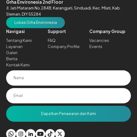
Grha Environesia 2nd Floor
Jl. Jati Mataram No.284B,
Karangjati, Sinduadi, Kec. Mlati,
Kab.
Sleman, DIY 55284
Lokasi Grha Environesia
Navigasi
Support
Company Group
Tentang Kami
FAQ
Vacancies
Layanan
Company Profile
Events
Galeri
Berita
Kontak Kami
Dapatkan Penawaran dari Kami