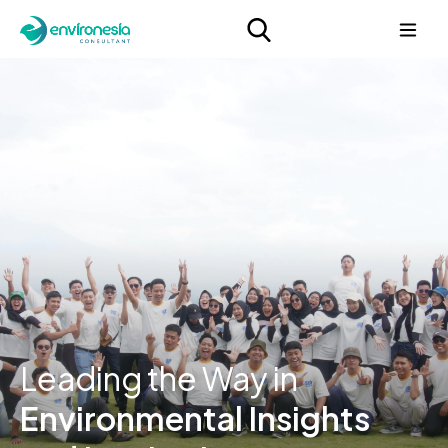
Leading the Way in
Environmental Insights