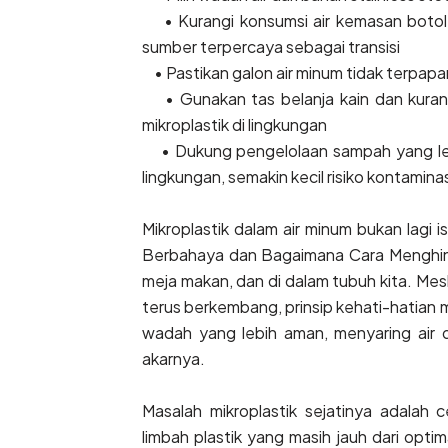
• Kurangi konsumsi air kemasan botol p
sumber terpercaya sebagai transisi
• Pastikan galon air minum tidak terpapa
• Gunakan tas belanja kain dan kurangi
mikroplastik di lingkungan
• Dukung pengelolaan sampah yang lebih
lingkungan, semakin kecil risiko kontaminas
Mikroplastik dalam air minum bukan lagi
Berbahaya dan Bagaimana Cara Menghindar
meja makan, dan di dalam tubuh kita. Me
terus berkembang, prinsip kehati-hatian 
wadah yang lebih aman, menyaring air d
akarnya.
Masalah mikroplastik sejatinya adalah 
limbah plastik yang masih jauh dari opti