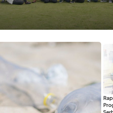
Rap
Pro
Ser