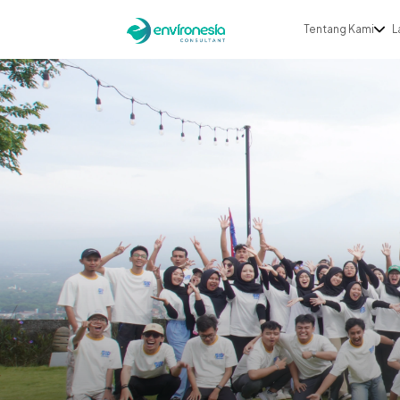
Tentang Kami
L