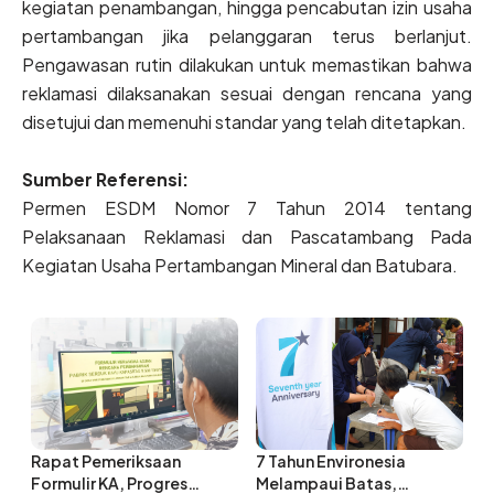
kegiatan penambangan, hingga pencabutan izin usaha
pertambangan jika pelanggaran terus berlanjut.
Pengawasan rutin dilakukan untuk memastikan bahwa
reklamasi dilaksanakan sesuai dengan rencana yang
disetujui dan memenuhi standar yang telah ditetapkan.
Sumber Referensi:
Permen ESDM Nomor 7 Tahun 2014 tentang
Pelaksanaan Reklamasi dan Pascatambang Pada
Kegiatan Usaha Pertambangan Mineral dan Batubara​.
Rapat Pemeriksaan
7 Tahun Environesia
Formulir KA, Progres
Melampaui Batas,