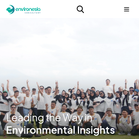
Leading the Way in
Environmental Insights